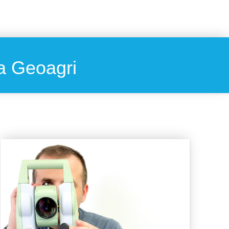
pa Geoagri