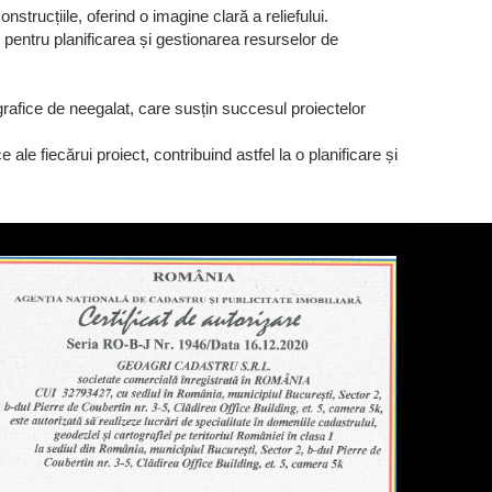
trucțiile, oferind o imagine clară a reliefului.
 pentru planificarea și gestionarea resurselor de
ografice de neegalat, care susțin succesul proiectelor
 ale fiecărui proiect, contribuind astfel la o planificare și