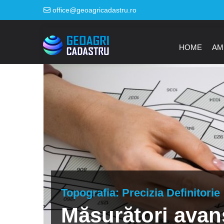
office@geoagricadastru.ro
HOME
AM
Topografia: Precizia Definitorie
Măsurători avans